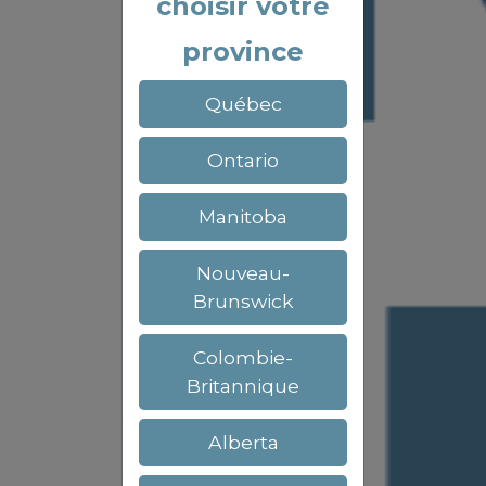
choisir votre
province
Québec
Ontario
Manitoba
Nouveau-
Brunswick
Colombie-
Britannique
Alberta