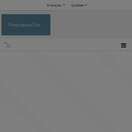
Français
Québec
Prescribers Portal