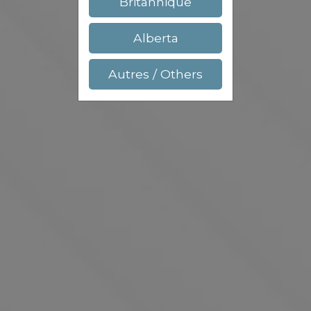
Britannique
Alberta
Autres / Others