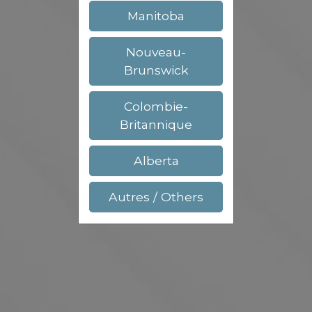
Manitoba
Nouveau-
Brunswick
Colombie-
Britannique
Alberta
Autres / Others