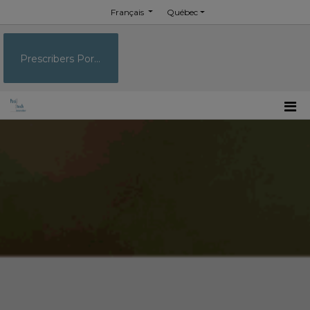
Français
Québec
Prescribers Portal