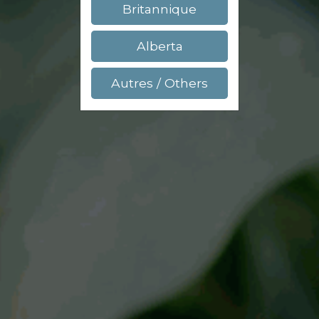
Britannique
Alberta
Autres / Others