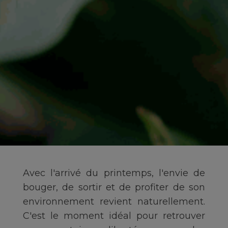
Avec l'arrivé du printemps, l'envie de
bouger, de sortir et de profiter de son
environnement revient naturellement.
C'est le moment idéal pour retrouver