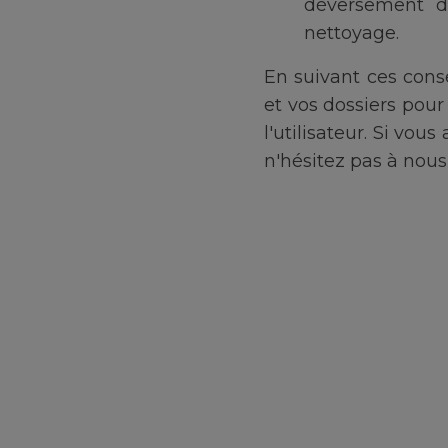
déversement de
nettoyage.
En suivant ces cons
et vos dossiers pour
l'utilisateur. Si vou
n'hésitez pas à nous