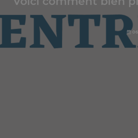
Voici comment bien pr
06