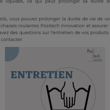
 liquides, ce qui peut prolonger sa durée de 
eils, vous pouvez prolonger la durée de vie de vo
 chaises roulantes Positech Innovation et assurer
s avez des questions sur l'entretien de vos produit
 contacter.