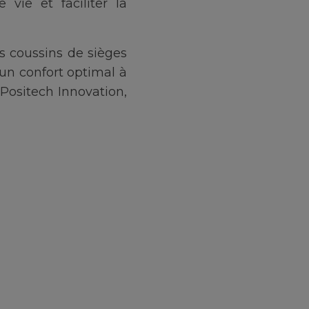
vie et faciliter la
s coussins de sièges
 un confort optimal à
s Positech Innovation,