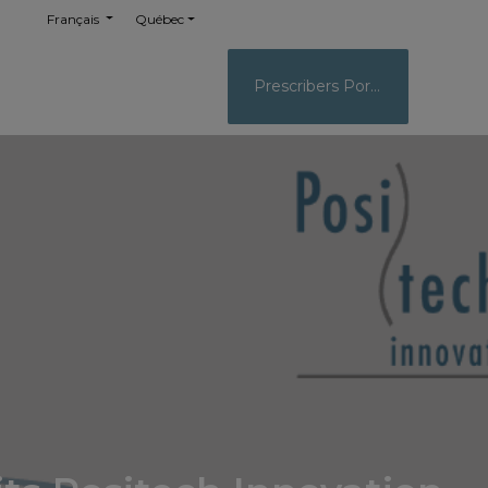
Français
Québec
Prescribers Portal