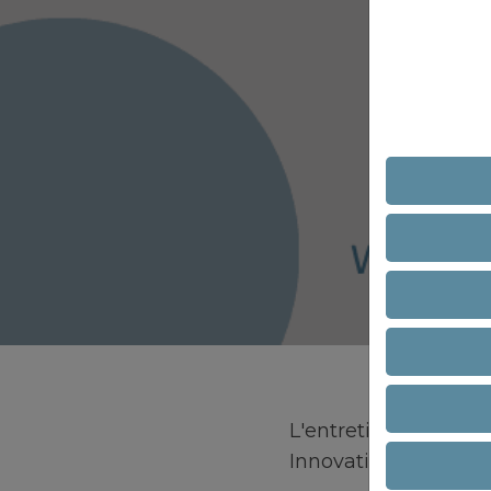
L'entretien des co
Innovation est essenti