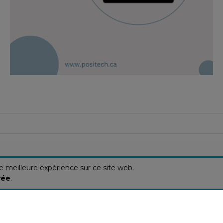
ne meilleure expérience sur ce site web.
vée
.