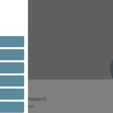
 roulantes Positech
e à l'utilisateur.