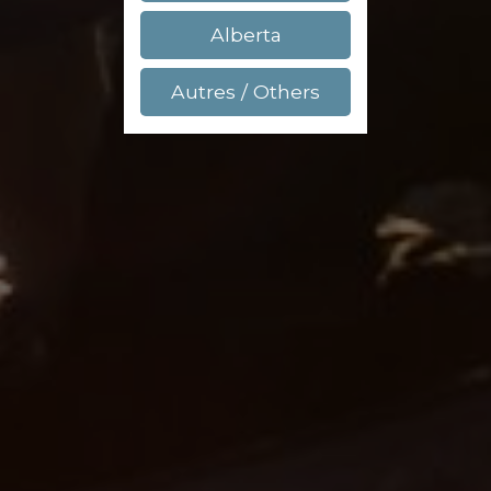
Alberta
Autres / Others