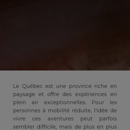
Le Québec est une province riche en
paysage et offre des expériences en
plein air exceptionnelles. Pour les
personnes à mobilité réduite, l'idée de
vivre ces aventures peut parfois
sembler difficile, mais de plus en plus