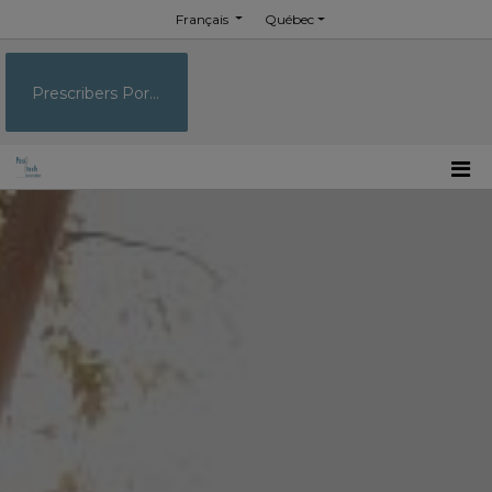
Français
Québec
Prescribers Portal