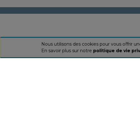
O
Nous utilisons des cookies pour vous offrir u
En savoir plus sur notre
politique de vie pri