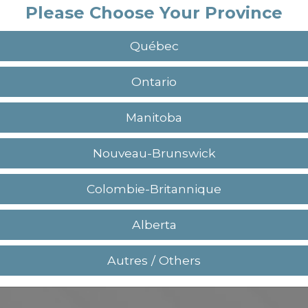
Please Choose Your Province
Québec
Ontario
Manitoba
Nouveau-Brunswick
Colombie-Britannique
Alberta
Autres / Others