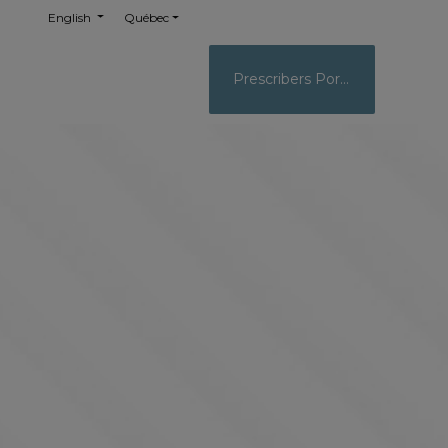
English
Québec
Prescribers Portal