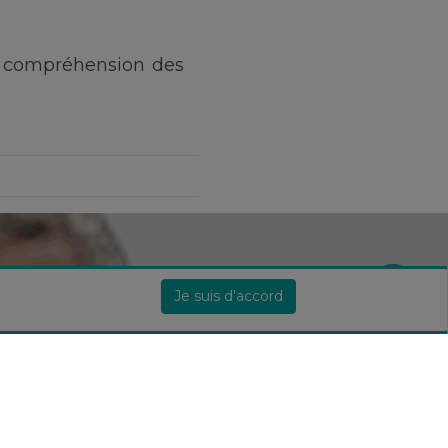
e compréhension des
Je suis d'accord