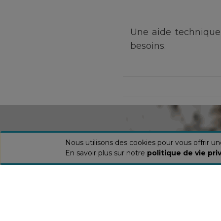
Une aide technique
besoins.
Nous utilisons des cookies pour vous offrir u
En savoir plus sur notre
politique de vie pri