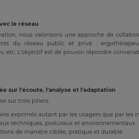
avec le réseau
ation, nous valorisons une approche de collabora
nants du réseau public et privé : ergothérapeu
s, etc. L'objectif est de pouvoir répondre conve
 sur l'écoute, l'analyse et l'adaptation
 sur trois piliers:
oins exprimés autant par les usagers que par les 
jeux techniques, posturaux et environnementaux
utions de manière ciblée, pratique et durable