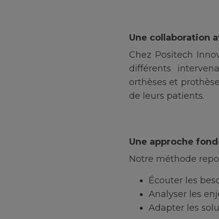
Une collaboration 
Chez Positech Innov
différents interve
orthèses et prothèse
de leurs patients.
Une approche fondée
Notre méthode repose
Écouter les bes
Analyser les en
Adapter les sol