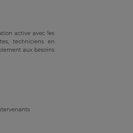
tion active avec les
tes, techniciens en
nablement aux besoins
intervenants