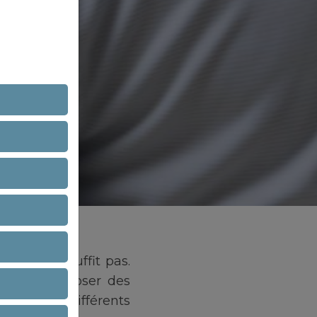
roduit ne suffit pas.
er et à proposer des
avec les différents