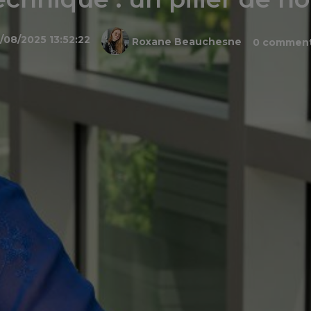
/08/2025 13:52:22
Roxane Beauchesne
0 comment