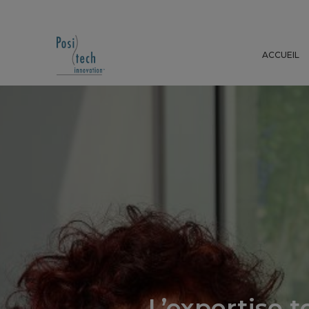
ACCUEIL
L’expertise t