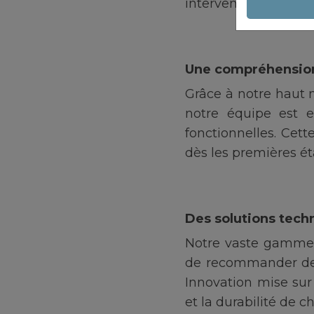
intervenants du rés
Une compréhension
Grâce à notre haut 
notre équipe est 
fonctionnelles. Cet
dès les premières é
Des solutions tec
Notre vaste gamme 
de recommander des
Innovation mise sur 
et la durabilité de 