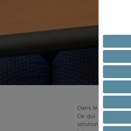
Dans le domaine des 
Ce qui fait la diff
solutions concrète