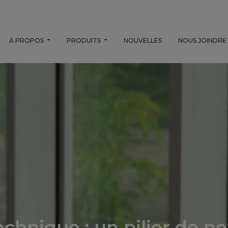
À PROPOS
PRODUITS
NOUVELLES
NOUS JOINDRE
echnique : un pilier de 