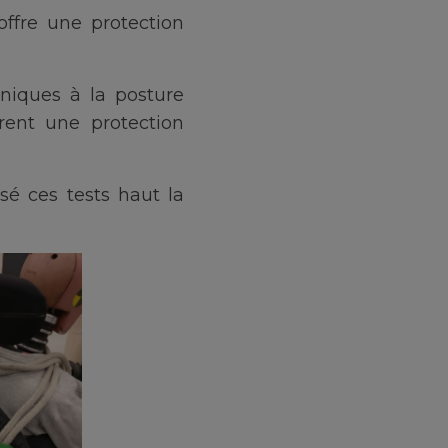
 offre une protection
hniques à la posture
rent une protection
é ces tests haut la