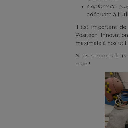
Conformité au
adéquate à l'util
Il est important de
Positech Innovatio
maximale à nos utili
Nous sommes fiers 
main!