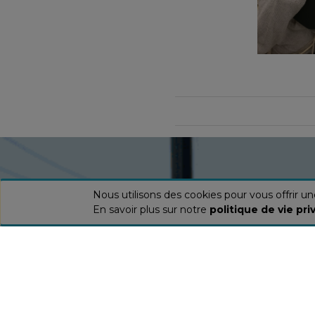
Nous utilisons des cookies pour vous offrir u
En savoir plus sur notre
politique de vie pri