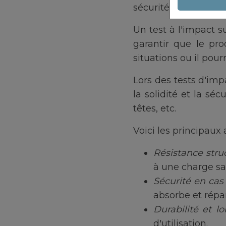
sécurité de nos produ
Un test à l'impact 
garantir que le prod
situations ou il pou
Lors des tests d'imp
la solidité et la sé
têtes, etc.
Voici les principaux 
Résistance struc
à une charge sa
Sécurité en cas 
absorbe et répar
Durabilité et l
d'utilisation.