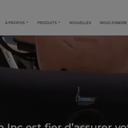
À PROPOS
PRODUITS
NOUVELLES
NOUS JOINDRE
 Inc est fier d’assurer vo