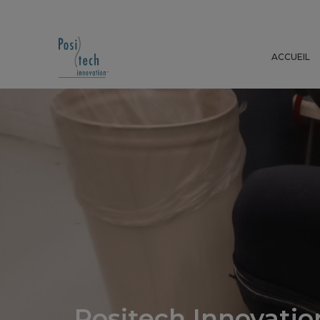
ACCUEIL
Positech Innovation