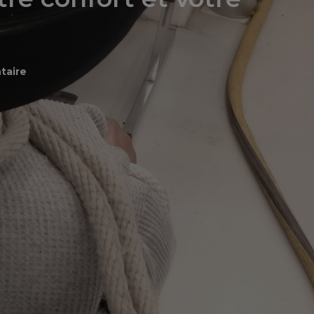
taire