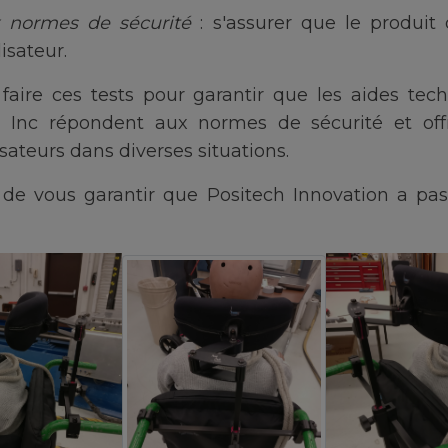
x normes de sécurité
: s'assurer que le produit
isateur.
 faire ces tests pour garantir que les aides tec
n Inc répondent aux normes de sécurité et off
sateurs dans diverses situations.
de vous garantir que Positech Innovation a pass