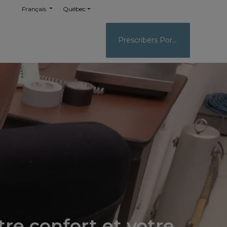
Français
Québec
Prescribers Portal
tre confort et votre