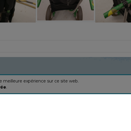
ne meilleure expérience sur ce site web.
vée
.