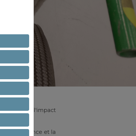
été testés à l'impact
r la résistance et la