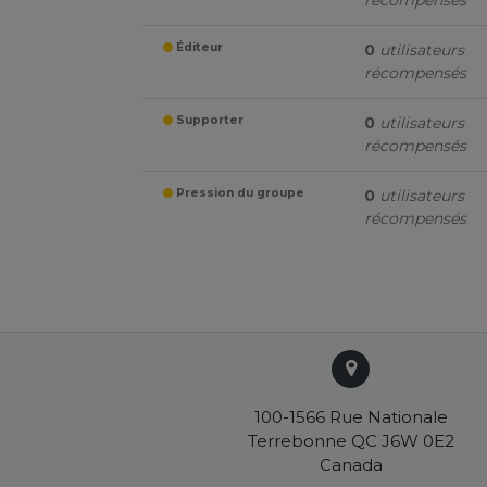
récompensés
Éditeur
0
utilisateurs
récompensés
Supporter
0
utilisateurs
récompensés
Pression du groupe
0
utilisateurs
récompensés
100-1566 Rue Nationale
Terrebonne QC J6W 0E2
Canada