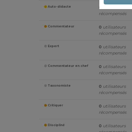
Auto-didacte
0
utilisateurs
récompensés
Commentateur
0
utilisateurs
récompensés
Expert
0
utilisateurs
récompensés
Commentateur en chef
0
utilisateurs
récompensés
Taxonomiste
0
utilisateurs
récompensés
Critiquer
0
utilisateurs
récompensés
Discipliné
0
utilisateurs