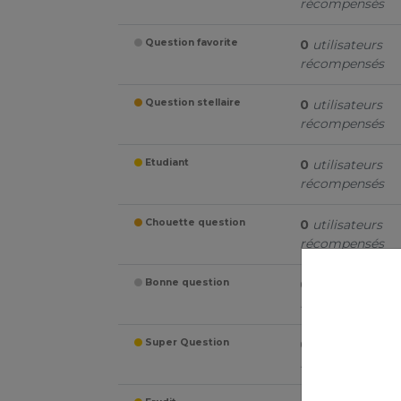
récompensés
Question favorite
0
utilisateurs
récompensés
Question stellaire
0
utilisateurs
récompensés
Etudiant
0
utilisateurs
récompensés
Chouette question
0
utilisateurs
récompensés
Bonne question
0
utilisateurs
récompensés
Super Question
0
utilisateurs
récompensés