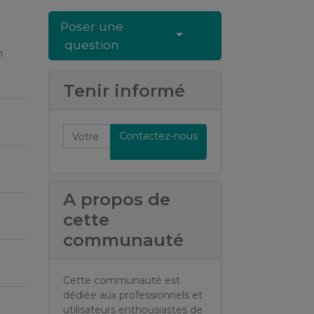
Poser une
Select Post
question
n
Tenir informé
Contactez-nous
A propos de
cette
communauté
Cette communauté est
dédiée aux professionnels et
utilisateurs enthousiastes de