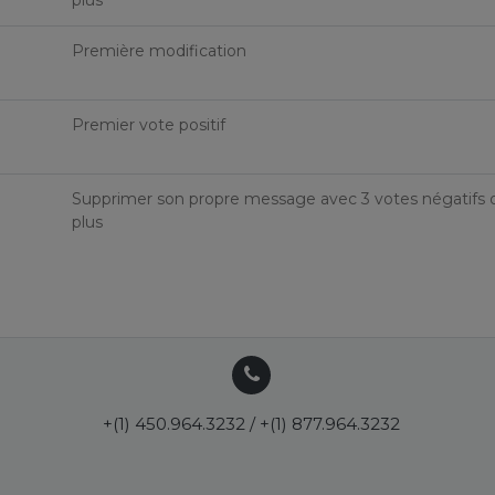
plus
Première modification
Premier vote positif
Supprimer son propre message avec 3 votes négatifs 
plus
+(1) 450.964.3232 / +(1) 877.964.3232