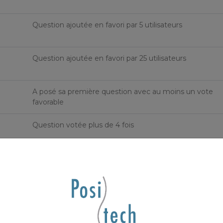
Question ajoutée en favori par 5 utilisateurs
Question ajoutée en favori par 25 utilisateurs
A posé sa première question avec au moins un vote
favorable
Question votée plus de 4 fois
Question votée plus de 6 fois
Question votée plus de 15 fois