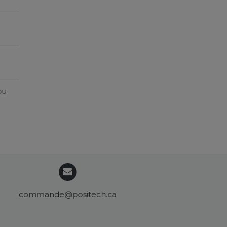
ou
commande@positech.ca